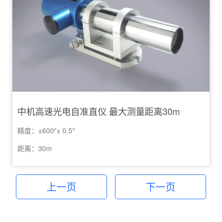
中机高速光电自准直仪 最大测量距离30m
精度：±600″± 0.5″
距离：30m
上一页
下一页