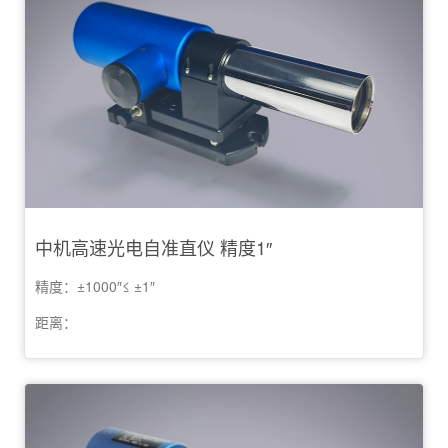
中机高速光电自准直仪 精度1″
精度：±1000″≤ ±1″
距离：