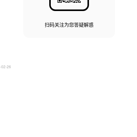
扫码关注为您答疑解惑
-02-26