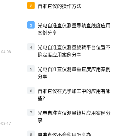
自准直仪的操作方法
2
光电自准直仪测量导轨直线度应用
3
案例分享
光电自准直仪测量旋转平台位置不
4
-04-08
确定度应用案例分享
光电自准直仪测量垂直度应用案例
5
分享
自准直仪在光学加工中的应用有哪
6
些？
光电自准直仪测量镜片应用案例分
7
享
-03-17
自准直仪不会使用怎么办
8