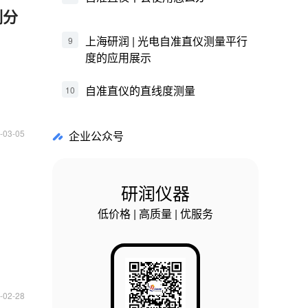
例分
上海研润 | 光电自准直仪测量平行
9
度的应用展示
自准直仪的直线度测量
10
-03-05
企业公众号
研润仪器
低价格 | 高质量 | 优服务
-02-28