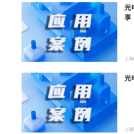
光
享
上海
光
上海