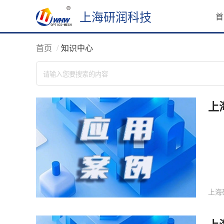
上海研润科技
首
首页
知识中心
上
上海