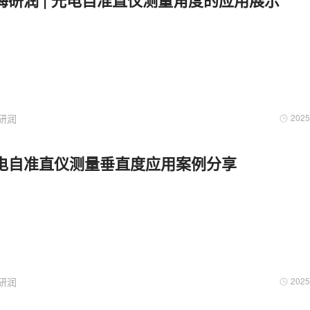
海研润 | 光电自准直仪测量角度的应用展示
研润
2025
电自准直仪测量垂直度应用案例分享
研润
2025