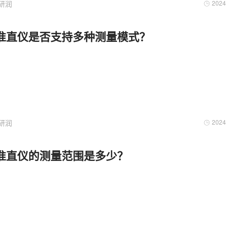
研润
2024
准直仪是否支持多种测量模式？
研润
2024
准直仪的测量范围是多少？