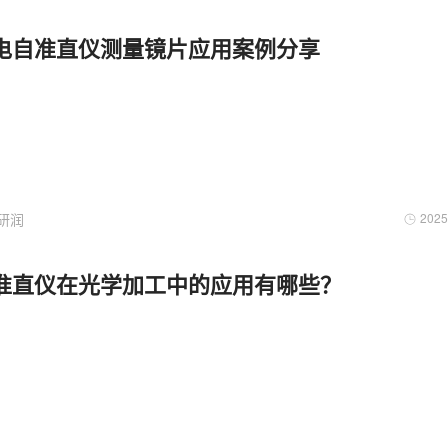
电自准直仪测量镜片应用案例分享
研润
2025
准直仪在光学加工中的应用有哪些？