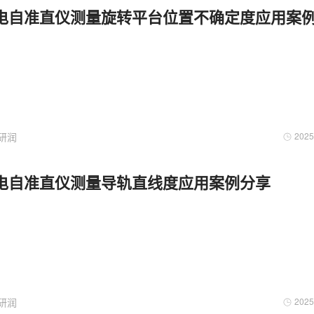
电自准直仪测量旋转平台位置不确定度应用案
研润
2025
电自准直仪测量导轨直线度应用案例分享
研润
2025