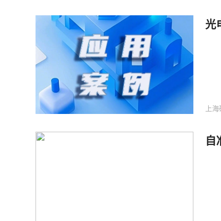
光
上海
自