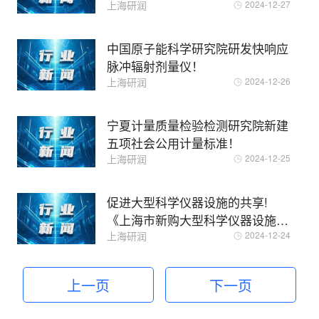
上海研润
2024-12-27
中国原子能科学研究院研发快响应
脉冲辐射剂量仪！
上海研润
2024-12-26
宁夏计量质量检验检测研究院新建
五项社会公用计量标准！
上海研润
2024-12-25
促进大型科学仪器设施的共享!
《上海市新购大型科学仪器设施联
合评议管理办法》修订!
上海研润
2024-12-24
上一页
下一页