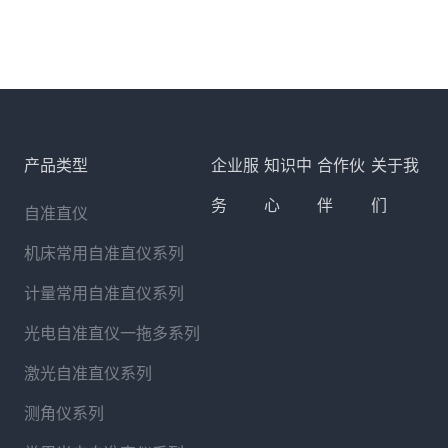
产品类型
企业服
知识中
合作伙
关于我
务
心
伴
们
自准直仪
机床常用自准直仪系列
计量常用自准直仪系列
光电自准直仪一拖多系列
激光自准直仪系列
测角仪系列