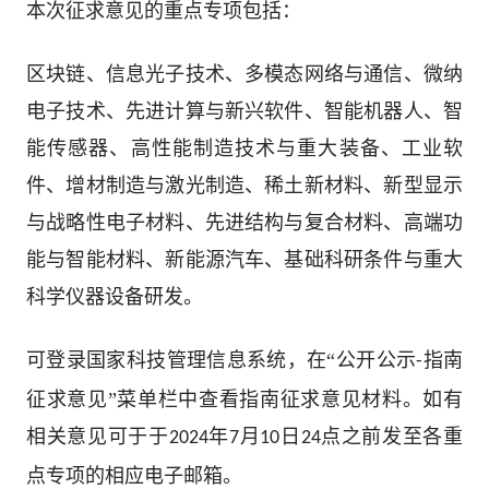
本次征求意见的重点专项包括：
区块链、信息光子技术、多模态网络与通信、微纳
电子技术、先进计算与新兴软件、智能机器人、智
能传感器、高性能制造技术与重大装备、工业软
件、增材制造与激光制造、稀土新材料、新型显示
与战略性电子材料、先进结构与复合材料、高端功
能与智能材料、新能源汽车、基础科研条件与重大
科学仪器设备研发。
可
登录国家科技管理信息系统
，在“公开公示
指南
-
征求意见”菜单栏中查看指南征求意见材料。如有
相关意见
可于于
年
月
日
点之前发至各重
2024
7
10
24
点专项的相应电子邮箱。