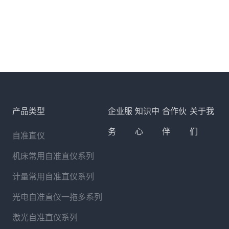
产品类型
企业服
知识中
合作伙
关于我
务
心
伴
们
自准直仪
机床常用自准直仪系列
计量常用自准直仪系列
光电自准直仪一拖多系列
激光自准直仪系列