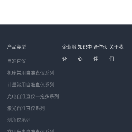
产品类型
企业服
知识中
合作伙
关于我
务
心
伴
们
自准直仪
机床常用自准直仪系列
计量常用自准直仪系列
光电自准直仪一拖多系列
激光自准直仪系列
测角仪系列
常用光电自准直仪系列