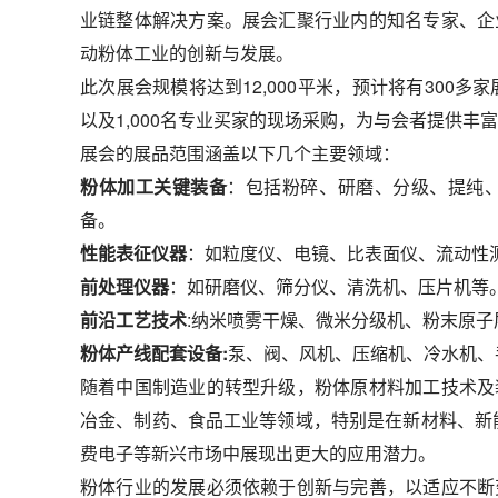
业链整体解决方案。展会汇聚行业内的知名专家、企
动粉体工业的创新与发展。
此次展会规模将达到12,000平米，预计将有300多
以及1,000名专业买家的现场采购，为与会者提供丰
展会的展品范围涵盖以下几个主要领域：
粉体加工关键装备
：包括粉碎、研磨、分级、提纯
备。
性能表征仪器
：如粒度仪、电镜、比表面仪、流动性
前处理仪器
：如研磨仪、筛分仪、清洗机、压片机等
前沿工艺技术
:纳米喷雾干燥、微米分级机、粉末原子层
粉体产线配套设备:
泵、阀、风机、压缩机、冷水机、
随着中国制造业的转型升级，粉体原材料加工技术及
冶金、制药、食品工业等领域，特别是在新材料、新
费电子等新兴市场中展现出更大的应用潜力。
粉体行业的发展必须依赖于创新与完善，以适应不断