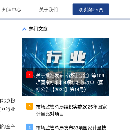
知识中心
关于我们
联系销售人员
热门文章
关于批准发布《锰硅合金》等109
1
项国家标准和4项标准修改单（国
标公告【2024】第14号）
由北京粉
市场监管总局组织实施2025年国家
2
仪器行业
计量比对项目
器的全产
市场监管总局发布33项国家计量技
3