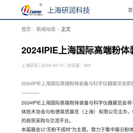
上海研润科技
首
首页
新闻动态
正文
2024IPIE上海国际高端
上海研润 | 2024-08-15 | 浏览量：968
2024IPIE上海国际高端粉体装备与科学仪器展览会
2024IPIE上海国际高端粉体装备与科学仪器展览会
体技术协会与柏德英思展览（上海）有限公司主办，
的商贸采购与交流平台。
本届展会以“无粉不成材”为主题，致力于集中展示粉