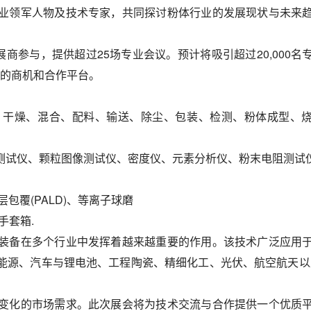
业领军人物及技术专家，共同探讨粉体行业的发展现状与未来
家展商参与，提供超过25场专业会议。预计将吸引超过20,000名
富的商机和合作平台。
、干燥、混合、配料、输送、除尘、包装、检测、粉体成型、
测试仪、颗粒图像测试仪、密度仪、元素分析仪、粉末电阻测试
。
包覆(PALD)、等离子球磨
手套箱.
装备在多个行业中发挥着越来越重要的作用。该技术广泛应用
能源、汽车与锂电池、工程陶瓷、精细化工、光伏、航空航天以
变化的市场需求。此次展会将为技术交流与合作提供一个优质