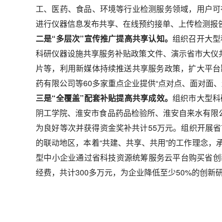
工、医药、食品、环境等行业检测服务领域，用户可
进行仪器信息发布共享、在线预约接单、上传检测报
二是“多层次”宣传推广提高共享认知。
组织召开大型
科研仪器设施共享服务补贴政策文件、演示省市大仪共
片等，利用新媒体持续推送共享服务政策，扩大平台
药有限公司等60多家重点企业提供“点对点、面对面
三是“全覆盖”配套补贴提高共享成效。
组织市大型科
阴工学院、淮安市食品药品检验所、淮安自来水有限
为良好等次并获得资金奖补共计55万元。组织开展
的联动地区，本着“共建、共享、共用”的工作理念，承
型中小企业通过省科技资源统筹服务云平台购买省创新
经费，共计300多万元，为企业降低至少50%的创新