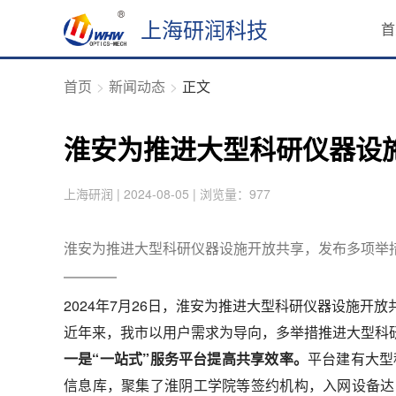
上海研润科技
首
首页
新闻动态
正文
淮安为推进大型科研仪器设
上海研润 | 2024-08-05 | 浏览量：977
淮安为推进大型科研仪器设施开放共享，发布多项举
2024年7月26日，淮安为推进大型科研仪器设施开
近年来，我市以用户需求为导向，多举措推进大型科
一是“一站式”服务平台提高共享效率。
平台建有大型
信息库，聚集了淮阴工学院等签约机构，入网设备达到