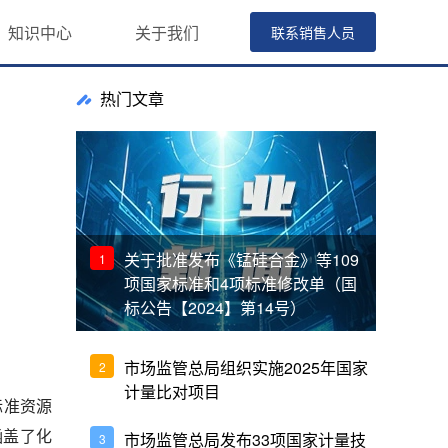
知识中心
关于我们
联系销售人员
热门文章
关于批准发布《锰硅合金》等109
1
项国家标准和4项标准修改单（国
标公告【2024】第14号）
市场监管总局组织实施2025年国家
2
计量比对项目
标准资源
涵盖了化
市场监管总局发布33项国家计量技
3