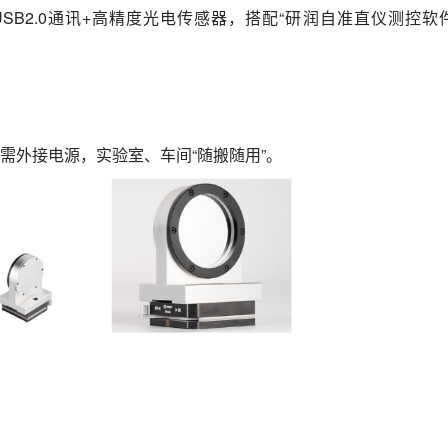
USB2.0通讯+高精度光电传感器，搭配“研润自准直仪测控软件
g)--无需外接电源，实验室、车间“随搬随用”。