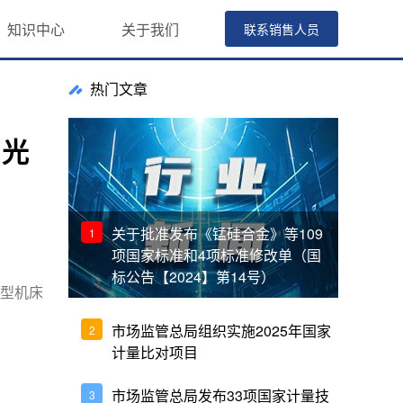
知识中心
关于我们
联系销售人员
热门文章
 光
关于批准发布《锰硅合金》等109
1
项国家标准和4项标准修改单（国
标公告【2024】第14号）
大型机床
市场监管总局组织实施2025年国家
2
计量比对项目
市场监管总局发布33项国家计量技
3