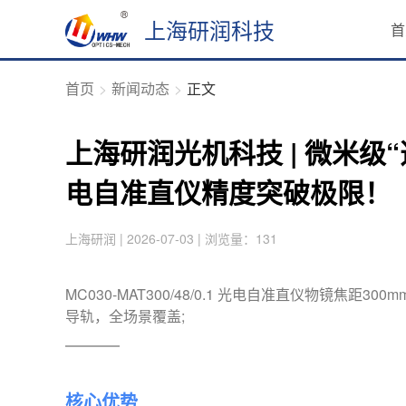
上海研润科技
首
首页
新闻动态
正文
上海研润光机科技 | 微米级“透视眼
电自准直仪精度突破极限！
上海研润 | 2026-07-03 | 浏览量：131
MC030-MAT300/48/0.1 光电自准直仪物镜焦
导轨，全场景覆盖;
核心优势