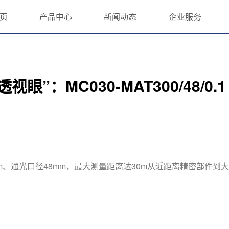
页
产品中心
新闻动态
企业服务
”：MC030-MAT300/48/0.1
距300mm、通光口径48mm，最大测量距离达30m从近距离精密部件到