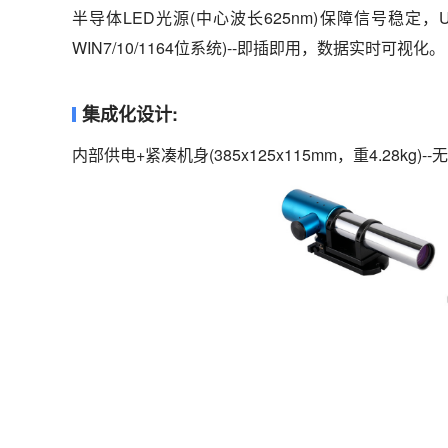
半导体LED光源(中心波长625nm)保障信号稳定，
WIN7/10/1164位系统)--即插即用，数据实时可视化。
集成化设计:
内部供电+紧凑机身(385x125x115mm，重4.28k