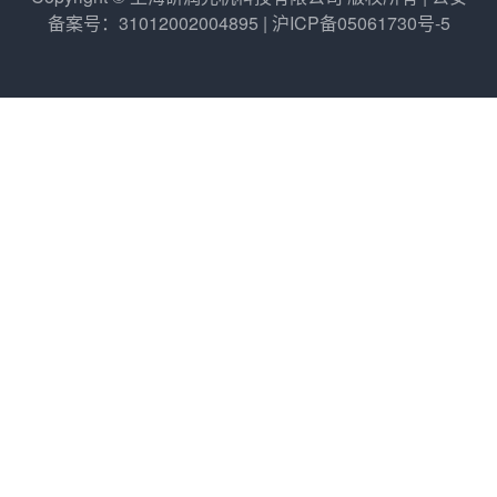
备案号：31012002004895 | 沪ICP备05061730号-5