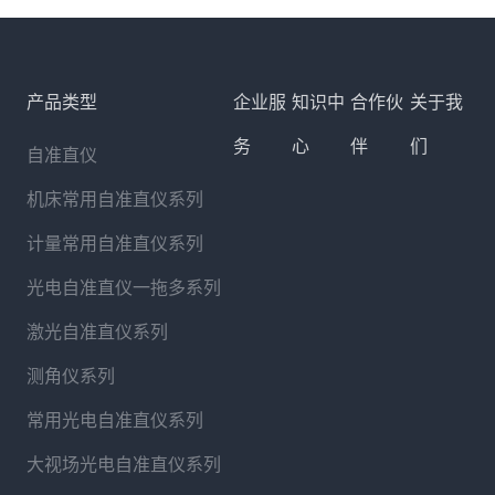
产品类型
企业服
知识中
合作伙
关于我
务
心
伴
们
自准直仪
机床常用自准直仪系列
计量常用自准直仪系列
光电自准直仪一拖多系列
激光自准直仪系列
测角仪系列
常用光电自准直仪系列
大视场光电自准直仪系列