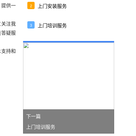
，提供一
上门安装服务
2
过关注我
上门培训服务
3
线答疑服
术支持和
下一篇
上门培训服务